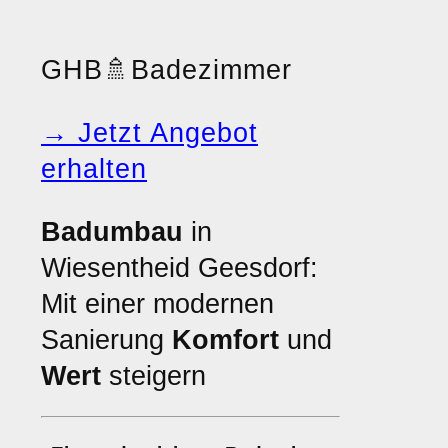
GHB
🚿
Badezimmer
→ Jetzt Angebot
erhalten
Badumbau
in
Wiesentheid Geesdorf:
Mit einer modernen
Sanierung
Komfort
und
Wert
steigern