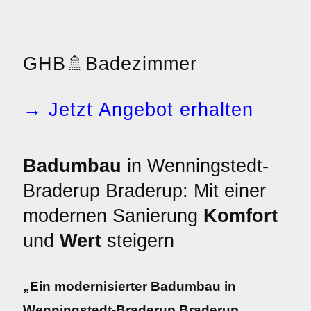
GHB
🚿
Badezimmer
→ Jetzt Angebot erhalten
Badumbau
in Wenningstedt-
Braderup Braderup: Mit einer
modernen Sanierung
Komfort
und
Wert
steigern
„Ein modernisierter Badumbau in
Wenningstedt-Braderup Braderup