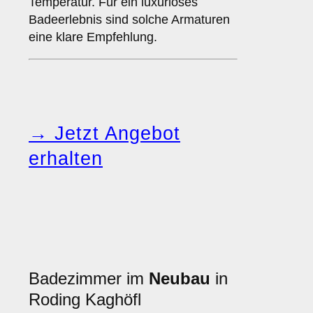
Temperatur. Für ein luxuriöses
Badeerlebnis sind solche Armaturen
eine klare Empfehlung.
→ Jetzt Angebot
erhalten
Badezimmer im
Neubau
in
Roding Kaghöfl