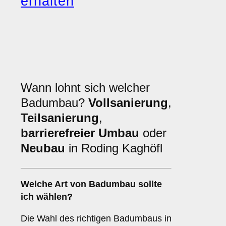
erhalten
Wann lohnt sich welcher
Badumbau?
Vollsanierung
,
Teilsanierung
,
barrierefreier Umbau
oder
Neubau
in Roding Kaghöfl
Welche Art von
Badumbau
sollte
ich wählen?
Die Wahl des richtigen Badumbaus in