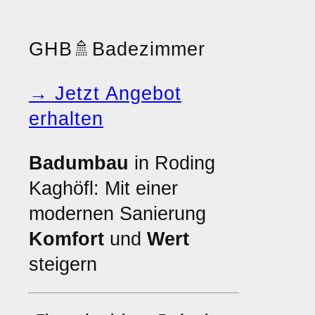
GHB
🚿
Badezimmer
→ Jetzt Angebot
erhalten
Badumbau
in Roding
Kaghöfl: Mit einer
modernen Sanierung
Komfort
und
Wert
steigern