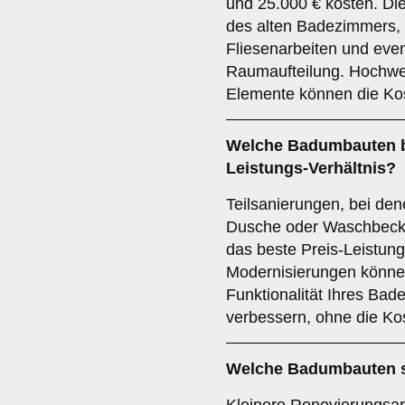
und 25.000 € kosten. Di
des alten Badezimmers, 
Fliesenarbeiten und eve
Raumaufteilung. Hochwer
Elemente können die Ko
Welche Badumbauten bi
Leistungs-Verhältnis?
Teilsanierungen, bei de
Dusche oder Waschbecken
das beste Preis-Leistung
Modernisierungen könne
Funktionalität Ihres Ba
verbessern, ohne die Ko
Welche Badumbauten s