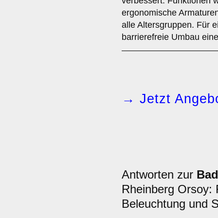
verbessert. Funktionen 
ergonomische Armaturen
alle Altersgruppen. Für e
barrierefreie Umbau ein
→ Jetzt Angebo
Antworten zur
Bad
Rheinberg Orsoy: 
Beleuchtung und S