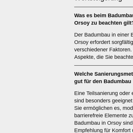
Was es beim
Badumbau
Orsoy zu beachten gilt
Der Badumbau in einer 
Orsoy erfordert sorgfält
verschiedener Faktoren. 
Aspekte, die Sie beachte
Welche
Sanierungsme
gut für den Badumbau 
Eine Teilsanierung oder 
sind besonders geeignet
Sie ermöglichen es, mod
barrierefreie Elemente z
Badumbau in Orsoy sind 
Empfehlung für Komfort 