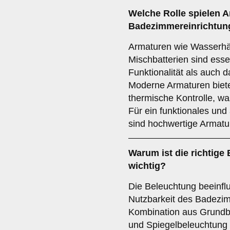
Welche Rolle spielen
A
Badezimmereinrichtun
Armaturen wie Wasserh
Mischbatterien sind esse
Funktionalität als auch 
Moderne Armaturen biet
thermische Kontrolle, wa
Für ein funktionales u
sind hochwertige Armatu
Warum ist die richtige
wichtig?
Die Beleuchtung beeinfl
Nutzbarkeit des Badezim
Kombination aus Grundb
und Spiegelbeleuchtung s