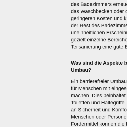
des Badezimmers erneuer
das Waschbecken oder die
geringeren Kosten und kü
der Rest des Badezimme
uneinheitlichen Erschei
gezielt einzelne Bereich
Teilsanierung eine gute
Was sind die Aspekte 
Umbau
?
Ein barrierefreier Umbau
für Menschen mit eingesc
machen. Dies beinhaltet
Toiletten und Haltegriffe
an Sicherheit und Komfor
Menschen oder Personen
Fördermittel können die 