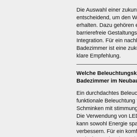
Die Auswahl einer zukunf
entscheidend, um den Wer
erhalten. Dazu gehören e
barrierefreie Gestaltun
Integration. Für ein nac
Badezimmer ist eine zuk
klare Empfehlung.
Welche
Beleuchtungsk
Badezimmer im Neuba
Ein durchdachtes Beleuc
funktionale Beleuchtung
Schminken mit stimmung
Die Verwendung von LE
kann sowohl Energie spa
verbessern. Für ein komf