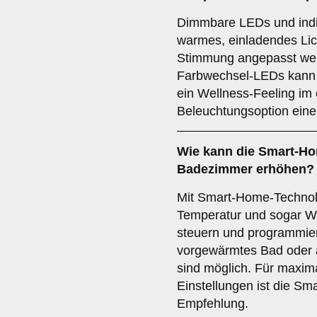
Dimmbare LEDs und indi
warmes, einladendes Lic
Stimmung angepasst werd
Farbwechsel-LEDs kann 
ein Wellness-Feeling im 
Beleuchtungsoption eine
Wie kann die
Smart-Ho
Badezimmer erhöhen?
Mit Smart-Home-Technol
Temperatur und sogar Wa
steuern und programmier
vorgewärmtes Bad oder 
sind möglich. Für maxim
Einstellungen ist die Sm
Empfehlung.