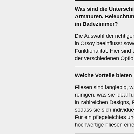
Was sind die Untersch
Armaturen
,
Beleuchtu
im Badezimmer?
Die Auswahl der richtig
in Orsoy beeinflusst sowo
Funktionalität. Hier sind
der verschiedenen Optio
Welche Vorteile bieten
Fliesen sind langlebig, 
reinigen, was sie ideal 
in zahlreichen Designs, F
sodass sie sich individue
Für ein pflegeleichtes u
hochwertige Fliesen ein