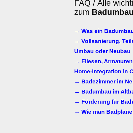
FAQ / Alle wicht
zum
Badumba
→ Was ein Badumbau
→ Vollsanierung, Teils
Umbau oder Neubau
→ Fliesen, Armaturen
Home-Integration in 
→ Badezimmer im N
→ Badumbau im Altba
→ Förderung für Ba
→ Wie man Badplaner