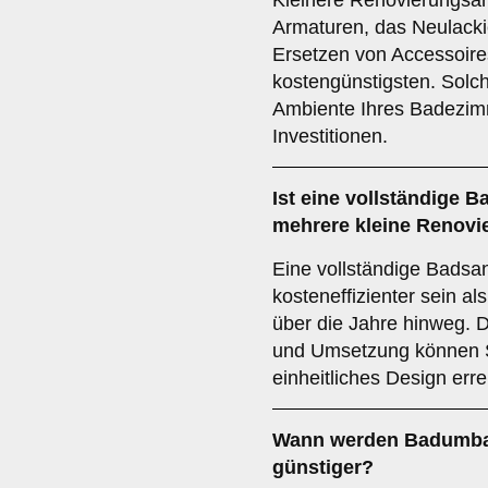
Kleinere Renovierungsar
Armaturen, das Neulacki
Ersetzen von Accessoire
kostengünstigsten. Sol
Ambiente Ihres Badezim
Investitionen.
Ist eine vollständige 
mehrere kleine Renov
Eine vollständige Badsan
kosteneffizienter sein a
über die Jahre hinweg.
und Umsetzung können S
einheitliches Design erre
Wann werden Badumbau
günstiger?