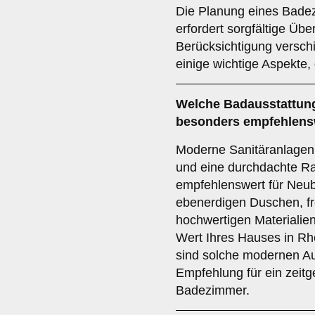
Die Planung eines Bade
erfordert sorgfältige Üb
Berücksichtigung verschi
einige wichtige Aspekte, 
Welche
Badausstattun
besonders empfehlens
Moderne Sanitäranlagen,
und eine durchdachte R
empfehlenswert für Neub
ebenerdigen Duschen, f
hochwertigen Materialie
Wert Ihres Hauses in Rh
sind solche modernen Au
Empfehlung für ein zeit
Badezimmer.