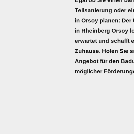
Egal ob Sie einen bar
Teilsanierung oder e
in Orsoy planen: De
in Rheinberg Orsoy lo
erwartet und schafft 
Zuhause. Holen Sie sic
Angebot für den Badu
möglicher Förderung