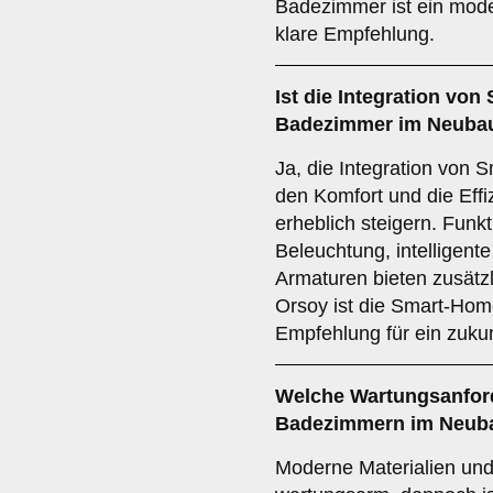
Badezimmer ist ein mod
klare Empfehlung.
Ist die
Integration von
Badezimmer im Neubau
Ja, die Integration von
den Komfort und die Eff
erheblich steigern. Funk
Beleuchtung, intelligent
Armaturen bieten zusätz
Orsoy ist die Smart-Home
Empfehlung für ein zuku
Welche
Wartungsanfor
Badezimmern im Neuba
Moderne Materialien und 