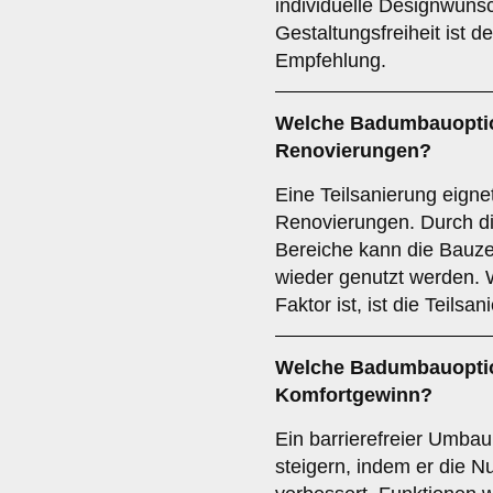
individuelle Designwün
Gestaltungsfreiheit ist d
Empfehlung.
Welche Badumbauoption
Renovierungen?
Eine Teilsanierung eignet
Renovierungen. Durch d
Bereiche kann die Bauze
wieder genutzt werden. 
Faktor ist, ist die Teils
Welche Badumbauoptio
Komfortgewinn?
Ein barrierefreier Umba
steigern, indem er die N