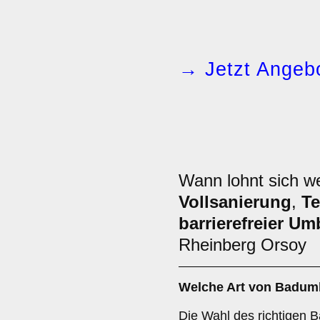
→ Jetzt Angebo
Wann lohnt sich 
Vollsanierung
,
Te
barrierefreier U
Rheinberg Orsoy
Welche Art von
Badum
Die Wahl des richtigen 