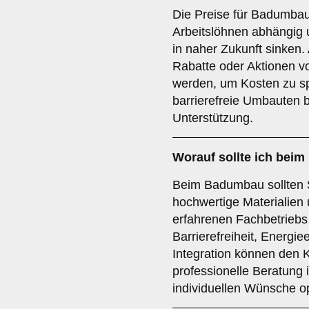
Die Preise für Badumbau
Arbeitslöhnen abhängig 
in naher Zukunft sinken.
Rabatte oder Aktionen v
werden, um Kosten zu s
barrierefreie Umbauten bi
Unterstützung.
Worauf sollte ich bei
Beim Badumbau sollten S
hochwertige Materialien
erfahrenen Fachbetriebs
Barrierefreiheit, Energi
Integration können den 
professionelle Beratung 
individuellen Wünsche o