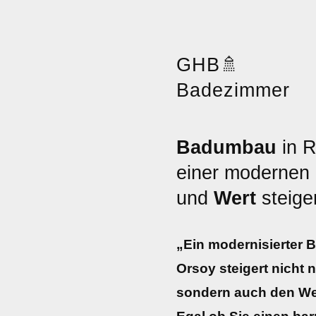
GHB
🚿
Badezimmer
Badumbau
in R
einer modernen
und
Wert
steige
„Ein modernisierter
Orsoy steigert nicht
sondern auch den Wert