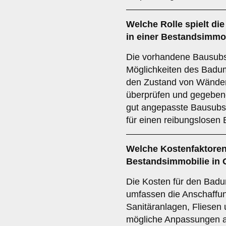
Welche Rolle spielt di
in einer Bestandsimmo
Die vorhandene Bausubst
Möglichkeiten des Badum
den Zustand von Wänden,
überprüfen und gegebene
gut angepasste Bausubst
für einen reibungslosen
Welche
Kostenfaktore
Bestandsimmobilie in 
Die Kosten für den Bad
umfassen die Anschaffun
Sanitäranlagen, Fliesen
mögliche Anpassungen a