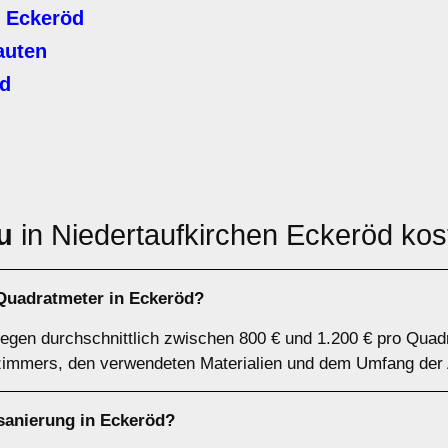
 Eckeröd
auten
rd
u
in Niedertaufkirchen Eckeröd kos
Quadratmeter in Eckeröd?
iegen durchschnittlich zwischen 800 € und 1.200 € pro Qua
immers, den verwendeten Materialien und dem Umfang der A
sanierung in Eckeröd?