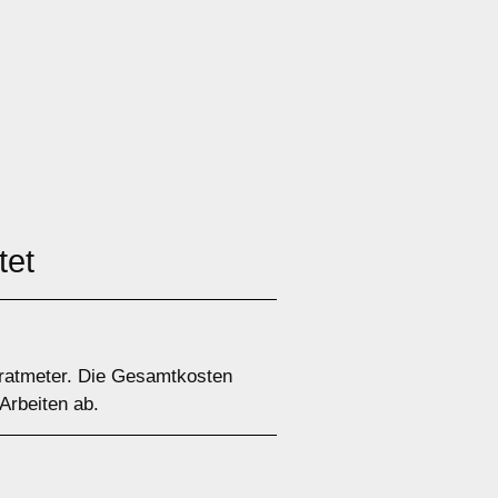
tet
dratmeter. Die Gesamtkosten
rbeiten ab.