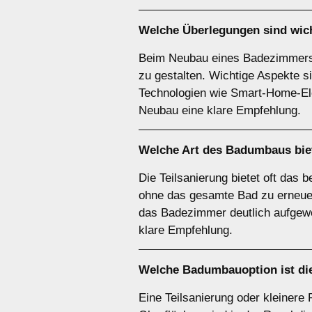
Welche Überlegungen sind wic
Beim Neubau eines Badezimmers h
zu gestalten. Wichtige Aspekte s
Technologien wie Smart-Home-Elem
Neubau eine klare Empfehlung.
Welche Art des Badumbaus biet
Die Teilsanierung bietet oft das
ohne das gesamte Bad zu erneu
das Badezimmer deutlich aufgewer
klare Empfehlung.
Welche Badumbauoption ist di
Eine Teilsanierung oder kleiner