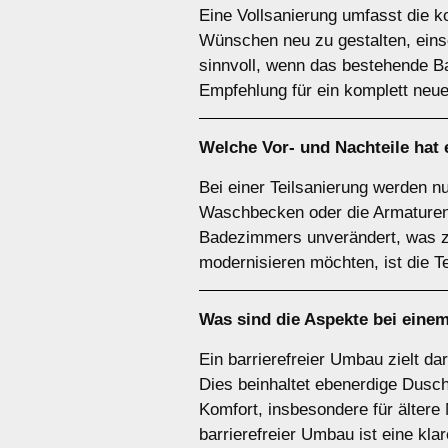
Eine Vollsanierung umfasst die 
Wünschen neu zu gestalten, eins
sinnvoll, wenn das bestehende Bad
Empfehlung für ein komplett neu
Welche Vor- und Nachteile hat
Bei einer Teilsanierung werden 
Waschbecken oder die Armaturen. D
Badezimmers unverändert, was zu
modernisieren möchten, ist die T
Was sind die Aspekte bei eine
Ein barrierefreier Umbau zielt d
Dies beinhaltet ebenerdige Dusche
Komfort, insbesondere für älter
barrierefreier Umbau ist eine kl