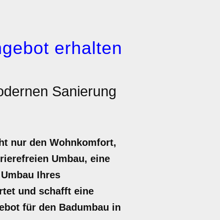
gebot erhalten
modernen Sanierung
cht nur den Wohnkomfort,
rierefreien Umbau, eine
r Umbau Ihres
tet und schafft eine
ngebot für den Badumbau in