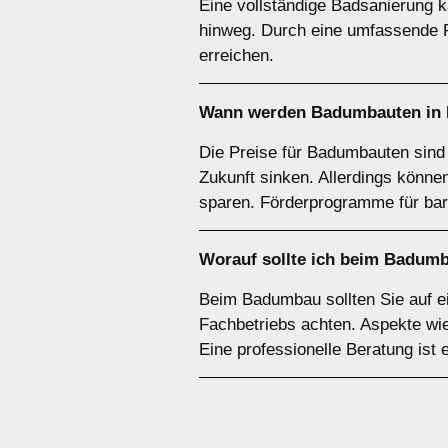
Eine vollständige Badsanierung ka
hinweg. Durch eine umfassende P
erreichen.
Wann werden Badumbauten in E
Die Preise für Badumbauten sind 
Zukunft sinken. Allerdings könn
sparen. Förderprogramme für barr
Worauf sollte ich beim Badumb
Beim Badumbau sollten Sie auf ei
Fachbetriebs achten. Aspekte wie
Eine professionelle Beratung ist