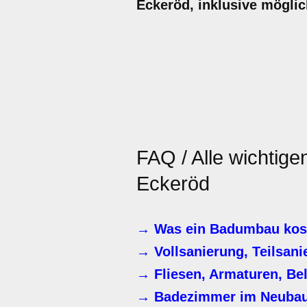
Eckeröd, inklusive mögli
FAQ / Alle wichtig
Eckeröd
→ Was ein Badumbau kos
→ Vollsanierung, Teilsani
→ Fliesen, Armaturen, Be
→ Badezimmer im Neuba