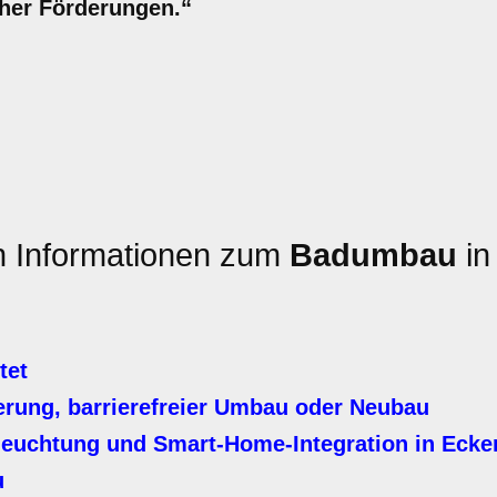
cher Förderungen.“
en Informationen zum
Badumbau
in
tet
erung, barrierefreier Umbau oder Neubau
leuchtung und Smart-Home-Integration in Ecke
u