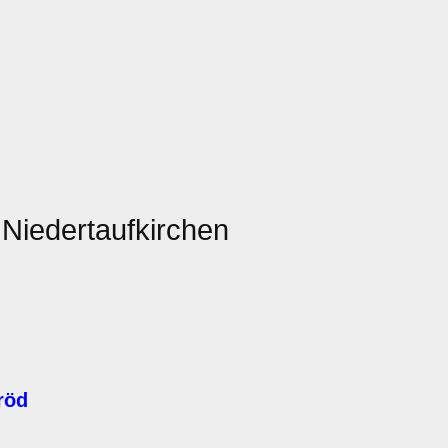
 Niedertaufkirchen
röd