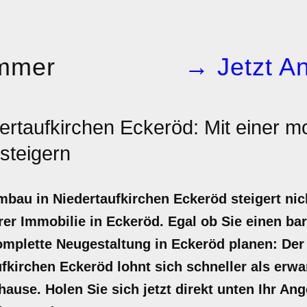
mmer
→ Jetzt An
ertaufkirchen Eckeröd: Mit einer 
steigern
mbau in Niedertaufkirchen Eckeröd steigert ni
er Immobilie in Eckeröd. Egal ob Sie einen bar
komplette Neugestaltung in Eckeröd planen: De
kirchen Eckeröd lohnt sich schneller als erwar
ause. Holen Sie sich jetzt direkt unten Ihr A