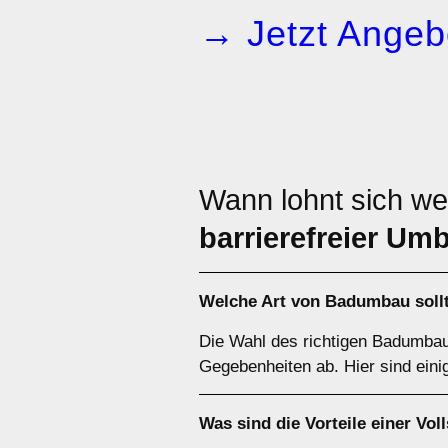
→ Jetzt Angeb
Wann lohnt sich w
barrierefreier Um
Welche Art von
Badumbau
soll
Die Wahl des richtigen Badumbaus
Gegebenheiten ab. Hier sind eini
Was sind die Vorteile einer
Vol