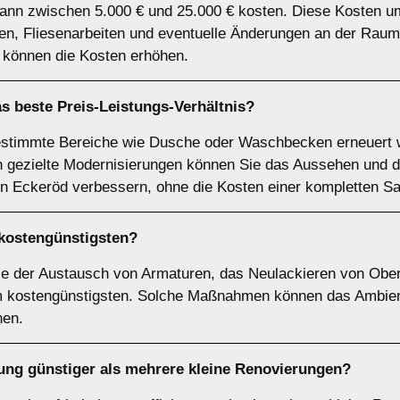
kann zwischen 5.000 € und 25.000 € kosten. Diese Kosten u
n, Fliesenarbeiten und eventuelle Änderungen an der Raum
 können die Kosten erhöhen.
 beste Preis-Leistungs-Verhältnis?
bestimmte Bereiche wie Dusche oder Waschbecken erneuert w
h gezielte Modernisierungen können Sie das Aussehen und di
n Eckeröd verbessern, ohne die Kosten einer kompletten Sa
kostengünstigsten?
ie der Austausch von Armaturen, das Neulackieren von Obe
am kostengünstigsten. Solche Maßnahmen können das Ambie
nen.
rung günstiger als mehrere kleine Renovierungen?