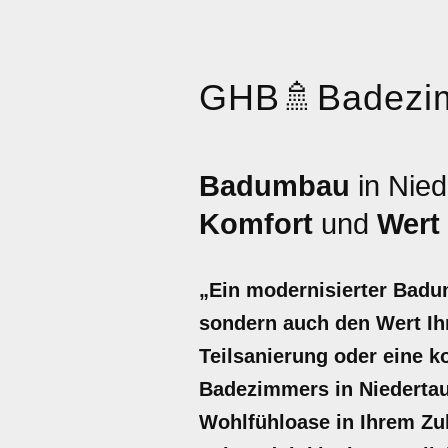
GHB
🚿
Badezi
Badumbau
in Nied
Komfort
und
Wert
„Ein modernisierter Badu
sondern auch den Wert Ihr
Teilsanierung oder eine 
Badezimmers in Niedertauf
Wohlfühloase in Ihrem Zuh