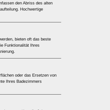
mfassen den Abriss des alten
aufteilung. Hochwertige
erden, bieten oft das beste
e Funktionalität Ihres
nierung.
rflächen oder das Ersetzen von
nte Ihres Badezimmers