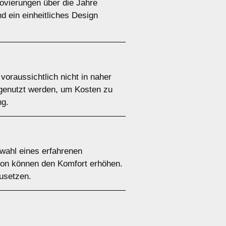
novierungen über die Jahre
 ein einheitliches Design
oraussichtlich nicht in naher
 genutzt werden, um Kosten zu
ng.
swahl eines erfahrenen
tion können den Komfort erhöhen.
zusetzen.