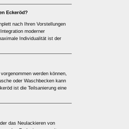
hen Eckeröd?
plett nach Ihren Vorstellungen
 Integration moderner
imale Individualität ist der
gen vorgenommen werden können,
Dusche oder Waschbecken kann
eröd ist die Teilsanierung eine
oder das Neulackieren von