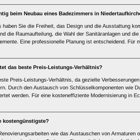
htig beim
Neubau
eines Badezimmers in Niedertaufkirc
aben Sie die Freiheit, das Design und die Ausstattung kom
ind die Raumaufteilung, die Wahl der Sanitäranlagen und die
ente. Eine professionelle Planung ist entscheidend. Für max
et das beste Preis-Leistungs-Verhältnis?
 beste Preis-Leistungs-Verhältnis, da gezielte Verbesserun
ern. Durch den Austausch von Schlüsselkomponenten wie 
tet werden. Für eine kosteneffiziente Modernisierung in Eck
e kostengünstigste?
e Renovierungsarbeiten wie das Austauschen von Armaturen 