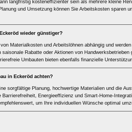
nn langfristig kosteneffizienter sein als mehrere kleine Re
lanung und Umsetzung können Sie Arbeitskosten sparen und
ckeröd wieder günstiger?
von Materialkosten und Arbeitslöhnen abhängig und werden v
en saisonale Rabatte oder Aktionen von Handwerksbetrieben
ierefreie Umbauten bieten ebenfalls finanzielle Unterstützu
au in Eckeröd achten?
ne sorgfältige Planung, hochwertige Materialien und die Au
 Barrierefreiheit, Energieeffizienz und Smart-Home-Integra
 empfehlenswert, um Ihre individuellen Wünsche optimal um