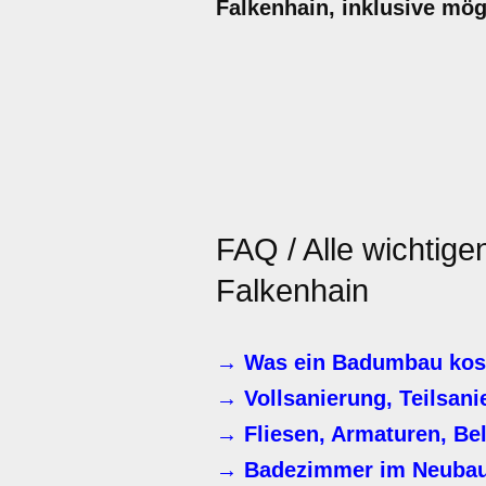
Falkenhain, inklusive mög
FAQ / Alle wichtig
Falkenhain
→ Was ein Badumbau kos
→ Vollsanierung, Teilsani
→ Fliesen, Armaturen, Be
→ Badezimmer im Neuba