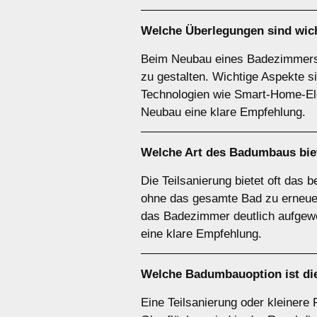
Welche Überlegungen sind wic
Beim Neubau eines Badezimmers h
zu gestalten. Wichtige Aspekte s
Technologien wie Smart-Home-Elem
Neubau eine klare Empfehlung.
Welche Art des Badumbaus biet
Die Teilsanierung bietet oft das
ohne das gesamte Bad zu erneu
das Badezimmer deutlich aufgewer
eine klare Empfehlung.
Welche Badumbauoption ist di
Eine Teilsanierung oder kleiner