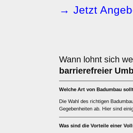
→ Jetzt Angeb
Wann lohnt sich w
barrierefreier Um
Welche Art von
Badumbau
soll
Die Wahl des richtigen Badumbaus
Gegebenheiten ab. Hier sind eini
Was sind die Vorteile einer
Vol