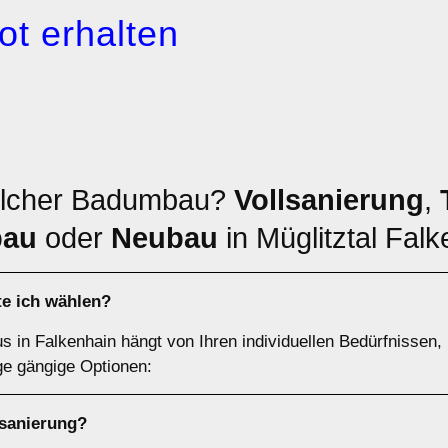
ot erhalten
elcher Badumbau?
Vollsanierung
,
bau
oder
Neubau
in Müglitztal Fal
te ich wählen?
 in Falkenhain hängt von Ihren individuellen Bedürfnissen,
ge gängige Optionen:
lsanierung
?