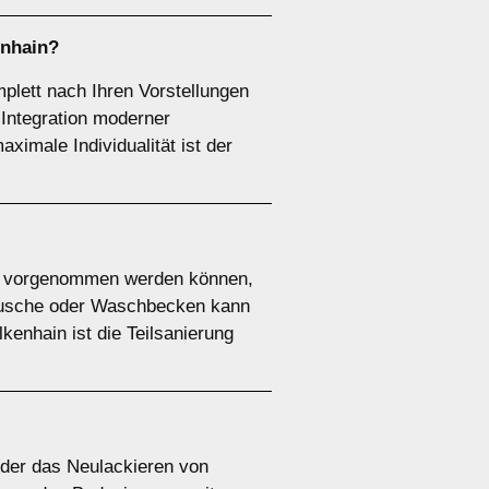
enhain?
plett nach Ihren Vorstellungen
 Integration moderner
imale Individualität ist der
gen vorgenommen werden können,
Dusche oder Waschbecken kann
kenhain ist die Teilsanierung
oder das Neulackieren von