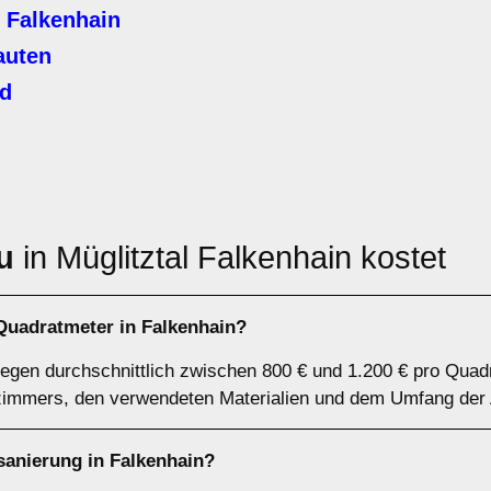
 Falkenhain
auten
rd
u
in Müglitztal Falkenhain kostet
Quadratmeter in Falkenhain?
iegen durchschnittlich zwischen 800 € und 1.200 € pro Qua
immers, den verwendeten Materialien und dem Umfang der A
sanierung in Falkenhain?