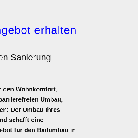
gebot erhalten
nen Sanierung
ur den Wohnkomfort,
barrierefreien Umbau,
nen: Der Umbau Ihres
nd schafft eine
ngebot für den Badumbau in