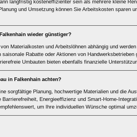
nn langfristig kosteneffizienter sein als mehrere kleine Re
lanung und Umsetzung können Sie Arbeitskosten sparen und
alkenhain wieder günstiger?
von Materialkosten und Arbeitslöhnen abhängig und werden v
en saisonale Rabatte oder Aktionen von Handwerksbetrieben
ierefreie Umbauten bieten ebenfalls finanzielle Unterstützu
au in Falkenhain achten?
ne sorgfältige Planung, hochwertige Materialien und die Au
 Barrierefreiheit, Energieeffizienz und Smart-Home-Integra
 empfehlenswert, um Ihre individuellen Wünsche optimal um