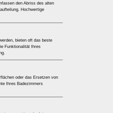
mfassen den Abriss des alten
aufteilung. Hochwertige
erden, bieten oft das beste
e Funktionalität Ihres
ng.
rflächen oder das Ersetzen von
nte Ihres Badezimmers