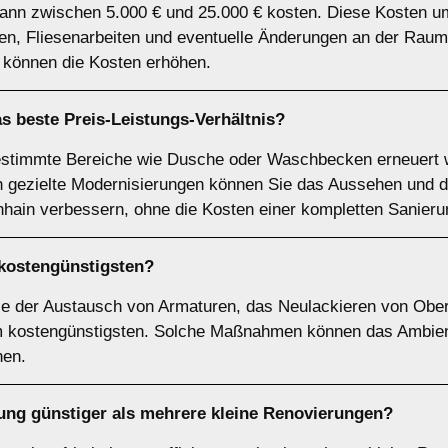
kann zwischen 5.000 € und 25.000 € kosten. Diese Kosten u
n, Fliesenarbeiten und eventuelle Änderungen an der Raum
 können die Kosten erhöhen.
 beste Preis-Leistungs-Verhältnis?
bestimmte Bereiche wie Dusche oder Waschbecken erneuert w
h gezielte Modernisierungen können Sie das Aussehen und di
nhain verbessern, ohne die Kosten einer kompletten Sanieru
kostengünstigsten?
ie der Austausch von Armaturen, das Neulackieren von Obe
am kostengünstigsten. Solche Maßnahmen können das Ambie
nen.
rung günstiger als mehrere kleine Renovierungen?