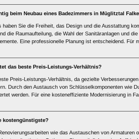
htig beim
Neubau
eines Badezimmers in Müglitztal Falk
aben Sie die Freiheit, das Design und die Ausstattung kom
ind die Raumaufteilung, die Wahl der Sanitäranlagen und die
ente. Eine professionelle Planung ist entscheidend. Für max
et das beste Preis-Leistungs-Verhältnis?
 beste Preis-Leistungs-Verhältnis, da gezielte Verbesserun
ern. Durch den Austausch von Schlüsselkomponenten wie 
tet werden. Für eine kosteneffiziente Modernisierung in Fal
e kostengünstigste?
e Renovierungsarbeiten wie das Austauschen von Armaturen 