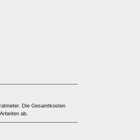
dratmeter. Die Gesamtkosten
rbeiten ab.