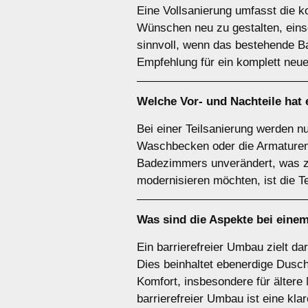
Eine Vollsanierung umfasst die 
Wünschen neu zu gestalten, eins
sinnvoll, wenn das bestehende Bad
Empfehlung für ein komplett neu
Welche Vor- und Nachteile hat
Bei einer Teilsanierung werden 
Waschbecken oder die Armaturen. D
Badezimmers unverändert, was zu
modernisieren möchten, ist die T
Was sind die Aspekte bei eine
Ein barrierefreier Umbau zielt d
Dies beinhaltet ebenerdige Dusche
Komfort, insbesondere für älter
barrierefreier Umbau ist eine kl