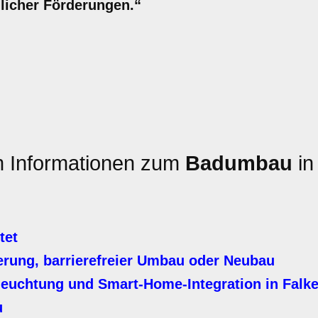
licher Förderungen.“
en Informationen zum
Badumbau
in
tet
erung, barrierefreier Umbau oder Neubau
leuchtung und Smart-Home-Integration in Falk
u