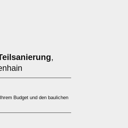
Teilsanierung
,
kenhain
 Ihrem Budget und den baulichen