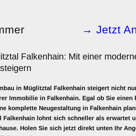
mmer
→ Jetzt An
itztal Falkenhain: Mit einer moder
steigern
bau in Müglitztal Falkenhain steigert nicht n
er Immobilie in Falkenhain. Egal ob Sie einen 
ine komplette Neugestaltung in Falkenhain pla
 Falkenhain lohnt sich schneller als erwartet u
ause. Holen Sie sich jetzt direkt unten Ihr A