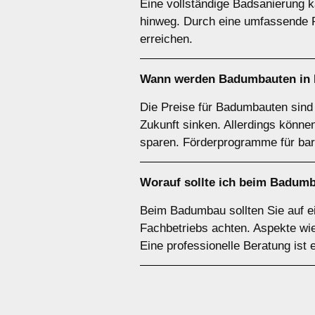
Eine vollständige Badsanierung ka
hinweg. Durch eine umfassende P
erreichen.
Wann werden Badumbauten in F
Die Preise für Badumbauten sind 
Zukunft sinken. Allerdings könn
sparen. Förderprogramme für barr
Worauf sollte ich beim Badumb
Beim Badumbau sollten Sie auf ei
Fachbetriebs achten. Aspekte wie
Eine professionelle Beratung ist