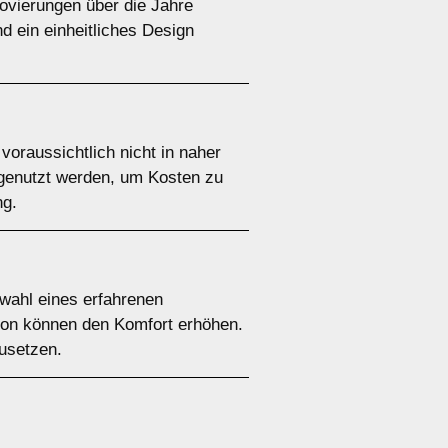
novierungen über die Jahre
 ein einheitliches Design
oraussichtlich nicht in naher
 genutzt werden, um Kosten zu
ng.
swahl eines erfahrenen
tion können den Komfort erhöhen.
zusetzen.