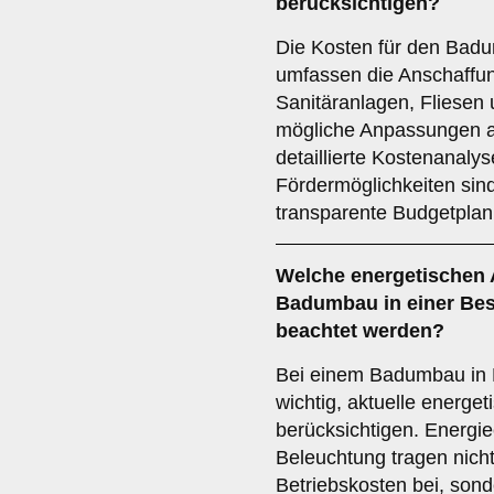
berücksichtigen?
Die Kosten für den Badu
umfassen die Anschaffun
Sanitäranlagen, Fliesen
mögliche Anpassungen a
detaillierte Kostenanaly
Fördermöglichkeiten sind
transparente Budgetpla
Welche
energetischen
Badumbau in einer Bes
beachtet werden?
Bei einem Badumbau in B
wichtig, aktuelle energe
berücksichtigen. Energie
Beleuchtung tragen nicht
Betriebskosten bei, son