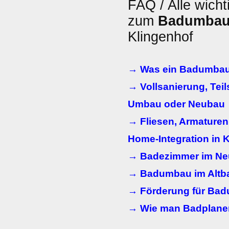
FAQ / Alle wicht
zum
Badumba
Klingenhof
→ Was ein Badumbau
→ Vollsanierung, Teils
Umbau oder Neubau
→ Fliesen, Armaturen
Home-Integration in 
→ Badezimmer im N
→ Badumbau im Altba
→ Förderung für Ba
→ Wie man Badplaner