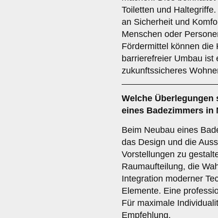
Toiletten und Haltegriffe
an Sicherheit und Komfor
Menschen oder Personen
Fördermittel können die 
barrierefreier Umbau ist
zukunftssicheres Wohne
Welche Überlegungen 
eines Badezimmers in 
Beim Neubau eines Bade
das Design und die Auss
Vorstellungen zu gestalt
Raumaufteilung, die Wah
Integration moderner T
Elemente. Eine professio
Für maximale Individualit
Empfehlung.