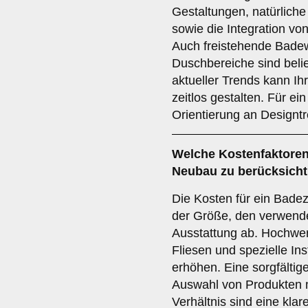
Gestaltungen, natürliche
sowie die Integration v
Auch freistehende Bade
Duschbereiche sind belie
aktueller Trends kann 
zeitlos gestalten. Für ein 
Orientierung an Designt
Welche
Kostenfaktore
Neubau zu berücksicht
Die Kosten für ein Bad
der Größe, den verwende
Ausstattung ab. Hochwer
Fliesen und spezielle In
erhöhen. Eine sorgfälti
Auswahl von Produkten m
Verhältnis sind eine kla