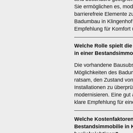
Sie ermöglichen es, mod
barrierefreie Elemente z
Badumbau in Klingenhof 
Empfehlung für Komfort 
Welche Rolle spielt di
in einer Bestandsimmob
Die vorhandene Bausubst
Möglichkeiten des Badum
ratsam, den Zustand vo
Installationen zu überpr
modernisieren. Eine gut
klare Empfehlung für ei
Welche
Kostenfaktore
Bestandsimmobilie in 