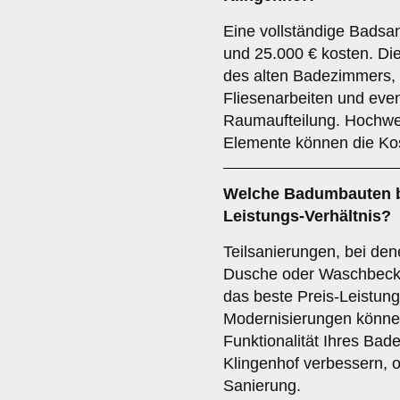
Eine vollständige Badsa
und 25.000 € kosten. Di
des alten Badezimmers, 
Fliesenarbeiten und eve
Raumaufteilung. Hochwer
Elemente können die Ko
Welche Badumbauten bi
Leistungs-Verhältnis?
Teilsanierungen, bei de
Dusche oder Waschbecken
das beste Preis-Leistung
Modernisierungen könne
Funktionalität Ihres Bad
Klingenhof verbessern, 
Sanierung.