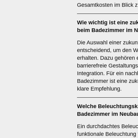
Gesamtkosten im Blick z
Wie wichtig ist eine
zu
beim Badezimmer im 
Die Auswahl einer zukunf
entscheidend, um den Wer
erhalten. Dazu gehören e
barrierefreie Gestaltun
Integration. Für ein nac
Badezimmer ist eine zuk
klare Empfehlung.
Welche
Beleuchtungsk
Badezimmer im Neuba
Ein durchdachtes Beleuc
funktionale Beleuchtung