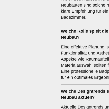
Neubauten sind solche 
klare Empfehlung für ei
Badezimmer.
Welche Rolle spielt di
Neubau?
Eine effektive Planung is
Funktionalität und Ästh
Aspekte wie Raumauftei
Materialauswahl sollten f
Eine professionelle Badp
für ein optimales Ergebni
Welche
Designtrends
s
Neubau aktuell?
Aktuelle Designtrends u