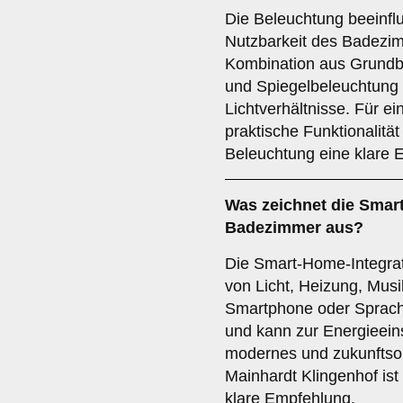
Die Beleuchtung beeinfl
Nutzbarkeit des Badezim
Kombination aus Grundb
und Spiegelbeleuchtung s
Lichtverhältnisse. Für 
praktische Funktionalität
Beleuchtung eine klare 
Was zeichnet die
Smart
Badezimmer aus?
Die Smart-Home-Integrat
von Licht, Heizung, Mus
Smartphone oder Sprachb
und kann zur Energieein
modernes und zukunftsor
Mainhardt Klingenhof ist
klare Empfehlung.