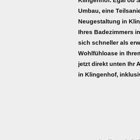
Klingenhof. Egal ob S
Umbau, eine Teilsani
Neugestaltung in Kli
Ihres Badezimmers in
sich schneller als erw
Wohlfühloase in Ihre
jetzt direkt unten Ih
in Klingenhof, inklu