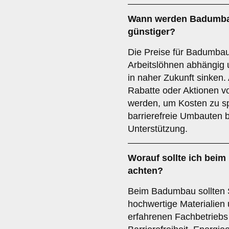
Wann werden Badumbau
günstiger?
Die Preise für Badumbau
Arbeitslöhnen abhängig 
in naher Zukunft sinken.
Rabatte oder Aktionen v
werden, um Kosten zu s
barrierefreie Umbauten bi
Unterstützung.
Worauf sollte ich bei
achten?
Beim Badumbau sollten S
hochwertige Materialien
erfahrenen Fachbetriebs