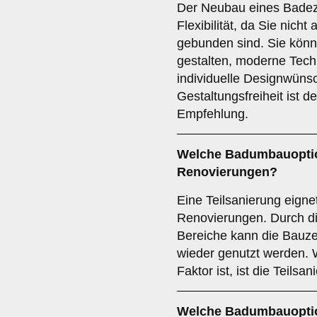
Der Neubau eines Badezi
Flexibilität, da Sie nich
gebunden sind. Sie kön
gestalten, moderne Tech
individuelle Designwün
Gestaltungsfreiheit ist d
Empfehlung.
Welche Badumbauoption
Renovierungen?
Eine Teilsanierung eignet
Renovierungen. Durch d
Bereiche kann die Bauze
wieder genutzt werden. 
Faktor ist, ist die Teils
Welche Badumbauoptio