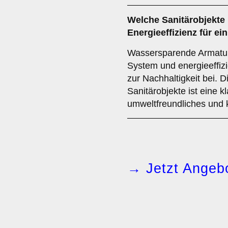
Welche
Sanitärobjekte
Energieeffizienz für 
Wassersparende Armature
System und energieeffiz
zur Nachhaltigkeit bei. 
Sanitärobjekte ist eine k
umweltfreundliches und
→ Jetzt Angebo