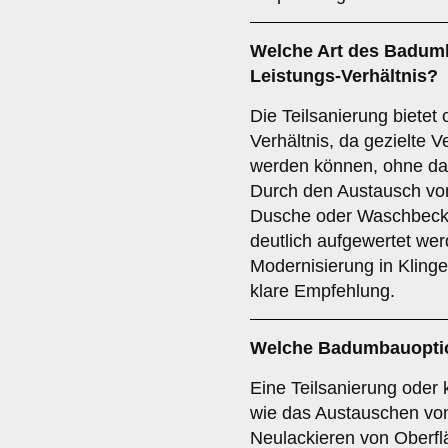
Welche Art des Badumb
Leistungs-Verhältnis?
Die Teilsanierung bietet 
Verhältnis, da gezielt
werden können, ohne da
Durch den Austausch vo
Dusche oder Waschbeck
deutlich aufgewertet wer
Modernisierung in Klingen
klare Empfehlung.
Welche Badumbauoption
Eine Teilsanierung oder 
wie das Austauschen vo
Neulackieren von Oberflä