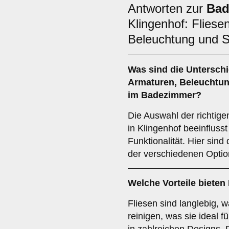
Antworten zur
Bad
Klingenhof: Fliese
Beleuchtung und S
Was sind die Untersch
Armaturen
,
Beleuchtu
im Badezimmer?
Die Auswahl der richtig
in Klingenhof beeinflusst
Funktionalität. Hier sind
der verschiedenen Optio
Welche Vorteile bieten
Fliesen sind langlebig, 
reinigen, was sie ideal 