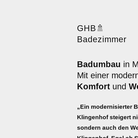
GHB
🚿
Badezimmer
Badumbau
in M
Mit einer moder
Komfort
und
We
„Ein modernisierter 
Klingenhof steigert 
sondern auch den Wer