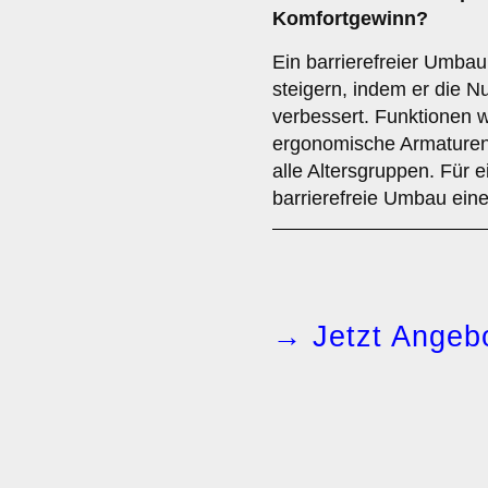
Komfortgewinn?
Ein barrierefreier Umba
steigern, indem er die N
verbessert. Funktionen 
ergonomische Armaturen
alle Altersgruppen. Für e
barrierefreie Umbau ein
→ Jetzt Angebo