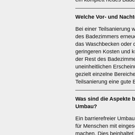
Welche Vor- und Nachte
Bei einer Teilsanierung
des Badezimmers erneuer
das Waschbecken oder die
geringeren Kosten und kü
der Rest des Badezimme
uneinheitlichen Erschei
gezielt einzelne Bereich
Teilsanierung eine gute
Was sind die Aspekte 
Umbau
?
Ein barrierefreier Umbau
für Menschen mit eingesc
machen. Dies beinhaltet