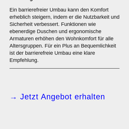
Ein barrierefreier Umbau kann den Komfort
erheblich steigern, indem er die Nutzbarkeit und
Sicherheit verbessert. Funktionen wie
ebenerdige Duschen und ergonomische
Armaturen erhöhen den Wohnkomfort für alle
Altersgruppen. Für ein Plus an Bequemlichkeit
ist der barrierefreie Umbau eine klare
Empfehlung.
→ Jetzt Angebot erhalten