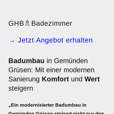
GHB
🚿
Badezimmer
→ Jetzt Angebot erhalten
Badumbau
in Gemünden
Grüsen: Mit einer modernen
Sanierung
Komfort
und
Wert
steigern
„Ein modernisierter Badumbau in
Gemünden Grüsen steigert nicht nur den