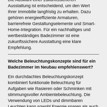
Ausstattung ist entscheidend, um den Wert
Ihrer Immobilie langfristig zu erhalten. Dazu
gehören energieeffiziente Armaturen,
barrierefreie Gestaltungselemente und Smart-
Home-Integration. Für ein nachhaltiges und
wertbeständiges Badezimmer ist eine
zukunftssichere Ausstattung eine klare
Empfehlung.
Welche
Beleuchtungskonzepte
sind für ein
Badezimmer im Neubau empfehlenswert?
Ein durchdachtes Beleuchtungskonzept
kombiniert funktionale Beleuchtung für
Aufgaben wie Rasieren oder Schminken mit
stimmungsvoller Ambientebeleuchtung. Die
Verwendung von LEDs und dimmbaren
Leuchten kann sowohl Energie sparen als auch