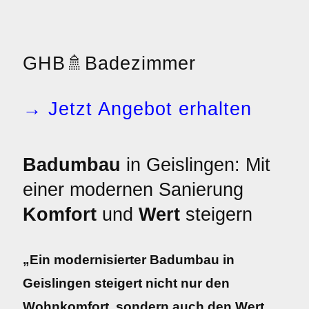
GHB
🚿
Badezimmer
→ Jetzt Angebot erhalten
Badumbau
in Geislingen: Mit
einer modernen Sanierung
Komfort
und
Wert
steigern
„Ein modernisierter Badumbau in
Geislingen steigert nicht nur den
Wohnkomfort, sondern auch den Wert