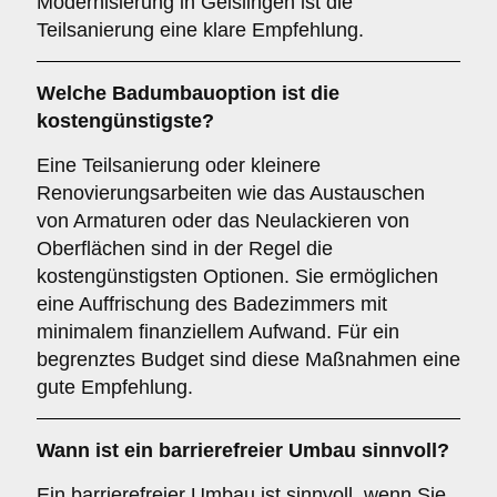
Modernisierung in Geislingen ist die
Teilsanierung eine klare Empfehlung.
Welche Badumbauoption ist die
kostengünstigste?
Eine Teilsanierung oder kleinere
Renovierungsarbeiten wie das Austauschen
von Armaturen oder das Neulackieren von
Oberflächen sind in der Regel die
kostengünstigsten Optionen. Sie ermöglichen
eine Auffrischung des Badezimmers mit
minimalem finanziellem Aufwand. Für ein
begrenztes Budget sind diese Maßnahmen eine
gute Empfehlung.
Wann ist ein
barrierefreier Umbau
sinnvoll?
Ein barrierefreier Umbau ist sinnvoll, wenn Sie