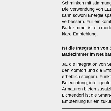
Schminken mit stimmung
Die Verwendung von LE
kann sowohl Energie spa
verbessern. Für ein komf
Badezimmer ist ein mod
klare Empfehlung.
Ist die
Integration von
Badezimmer im Neubau
Ja, die Integration von
den Komfort und die Eff
erheblich steigern. Funk
Beleuchtung, intelligent
Armaturen bieten zusätz
Lichtendorf ist die Smar
Empfehlung für ein zuku