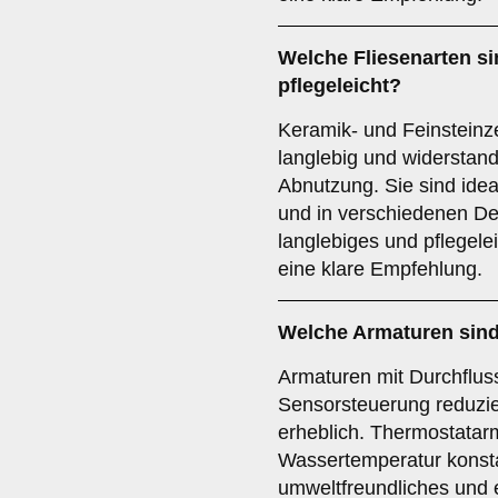
Welche
Fliesenarten
si
pflegeleicht?
Keramik- und Feinsteinz
langlebig und widerstan
Abnutzung. Sie sind ide
und in verschiedenen Des
langlebiges und pflegele
eine klare Empfehlung.
Welche
Armaturen
sind
Armaturen mit Durchflus
Sensorsteuerung reduzi
erheblich. Thermostatar
Wassertemperatur konsta
umweltfreundliches und 