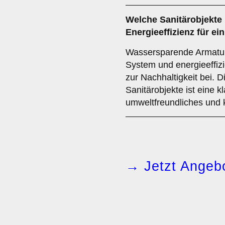
Welche
Sanitärobjekte
Energieeffizienz für 
Wassersparende Armature
System und energieeffiz
zur Nachhaltigkeit bei. 
Sanitärobjekte ist eine k
umweltfreundliches und
→ Jetzt Angebo