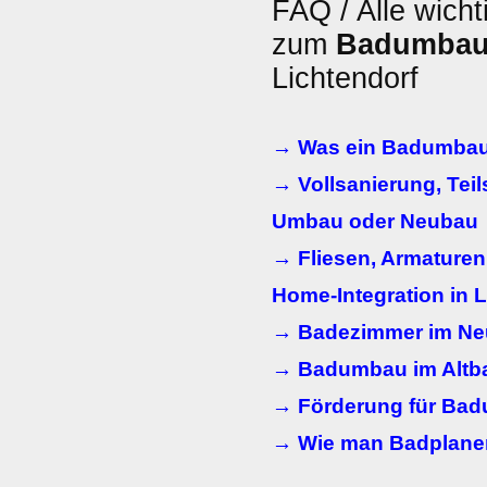
FAQ / Alle wicht
zum
Badumba
Lichtendorf
→ Was ein Badumbau
→ Vollsanierung, Teils
Umbau oder Neubau
→ Fliesen, Armaturen
Home-Integration in L
→ Badezimmer im N
→ Badumbau im Altba
→ Förderung für Ba
→ Wie man Badplaner