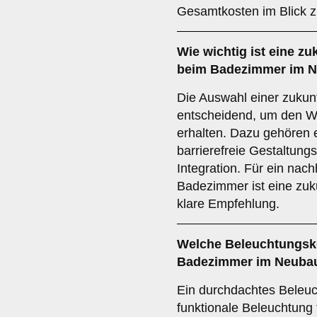
Gesamtkosten im Blick z
Wie wichtig ist eine
zu
beim Badezimmer im 
Die Auswahl einer zukunf
entscheidend, um den Wer
erhalten. Dazu gehören e
barrierefreie Gestaltun
Integration. Für ein nac
Badezimmer ist eine zuk
klare Empfehlung.
Welche
Beleuchtungsk
Badezimmer im Neuba
Ein durchdachtes Beleuc
funktionale Beleuchtung