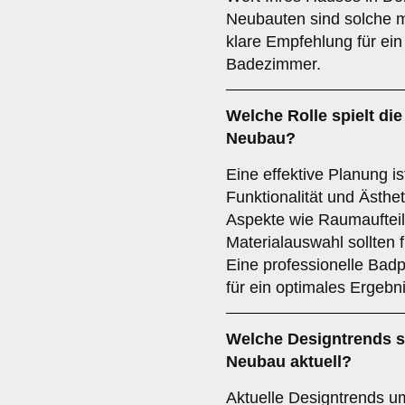
Neubauten sind solche 
klare Empfehlung für ei
Badezimmer.
Welche Rolle spielt di
Neubau?
Eine effektive Planung is
Funktionalität und Ästh
Aspekte wie Raumauftei
Materialauswahl sollten f
Eine professionelle Badp
für ein optimales Ergebni
Welche
Designtrends
s
Neubau aktuell?
Aktuelle Designtrends u