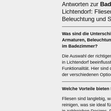
Antworten zur
Bad
Lichtendorf: Flies
Beleuchtung und S
Was sind die Untersch
Armaturen
,
Beleuchtu
im Badezimmer?
Die Auswahl der richtig
in Lichtendorf beeinfluss
Funktionalität. Hier sind
der verschiedenen Optio
Welche Vorteile bieten
Fliesen sind langlebig, 
reinigen, was sie ideal 