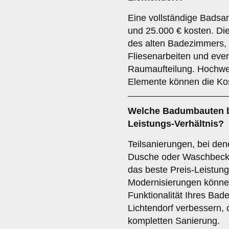
Eine vollständige Badsa
und 25.000 € kosten. Di
des alten Badezimmers, 
Fliesenarbeiten und eve
Raumaufteilung. Hochwer
Elemente können die Ko
Welche Badumbauten bi
Leistungs-Verhältnis?
Teilsanierungen, bei de
Dusche oder Waschbecken
das beste Preis-Leistung
Modernisierungen könne
Funktionalität Ihres Ba
Lichtendorf verbessern, 
kompletten Sanierung.