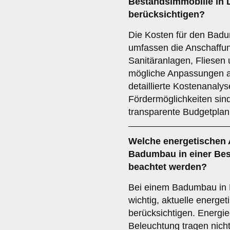
Bestandsimmobilie in L
berücksichtigen?
Die Kosten für den Badu
umfassen die Anschaffun
Sanitäranlagen, Fliesen
mögliche Anpassungen a
detaillierte Kostenanaly
Fördermöglichkeiten sind
transparente Budgetpla
Welche
energetischen
Badumbau in einer Bes
beachtet werden?
Bei einem Badumbau in B
wichtig, aktuelle energe
berücksichtigen. Energie
Beleuchtung tragen nicht