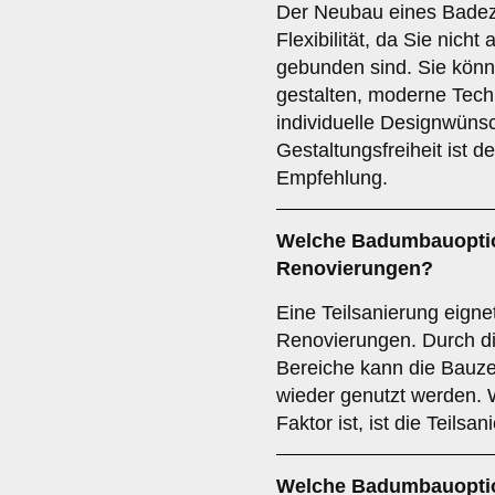
Der Neubau eines Badezi
Flexibilität, da Sie nich
gebunden sind. Sie kön
gestalten, moderne Tech
individuelle Designwün
Gestaltungsfreiheit ist d
Empfehlung.
Welche Badumbauoption
Renovierungen?
Eine Teilsanierung eignet
Renovierungen. Durch d
Bereiche kann die Bauze
wieder genutzt werden. 
Faktor ist, ist die Teils
Welche Badumbauoptio