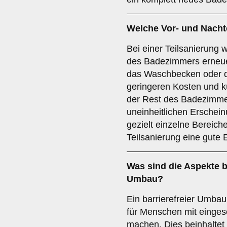
Welche Vor- und Nachte
Bei einer Teilsanierung
des Badezimmers erneuer
das Waschbecken oder die
geringeren Kosten und kü
der Rest des Badezimme
uneinheitlichen Erschei
gezielt einzelne Bereich
Teilsanierung eine gute
Was sind die Aspekte 
Umbau
?
Ein barrierefreier Umbau
für Menschen mit eingesc
machen. Dies beinhaltet