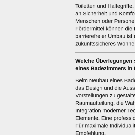
Toiletten und Haltegriffe
an Sicherheit und Komfor
Menschen oder Personen
Fördermittel können die 
barrierefreier Umbau ist
zukunftssicheres Wohne
Welche Überlegungen 
eines Badezimmers in 
Beim Neubau eines Bade
das Design und die Auss
Vorstellungen zu gestalt
Raumaufteilung, die Wah
Integration moderner T
Elemente. Eine professio
Für maximale Individualit
Empfehlung.