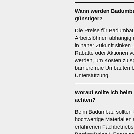
Wann werden Badumbau
günstiger?
Die Preise für Badumbau
Arbeitslöhnen abhängig 
in naher Zukunft sinken.
Rabatte oder Aktionen v
werden, um Kosten zu s
barrierefreie Umbauten bi
Unterstützung.
Worauf sollte ich bei
achten?
Beim Badumbau sollten S
hochwertige Materialien
erfahrenen Fachbetriebs