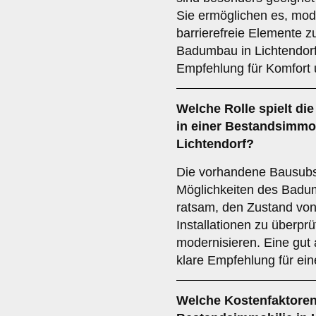
Sie ermöglichen es, mod
barrierefreie Elemente z
Badumbau in Lichtendorf
Empfehlung für Komfort 
Welche Rolle spielt di
in einer Bestandsimmo
Lichtendorf?
Die vorhandene Bausubst
Möglichkeiten des Badumb
ratsam, den Zustand vo
Installationen zu überpr
modernisieren. Eine gut
klare Empfehlung für ei
Welche
Kostenfaktore