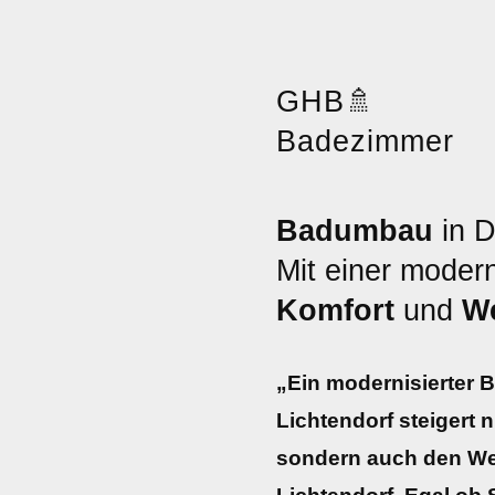
GHB
🚿
Badezimmer
Badumbau
in D
Mit einer moder
Komfort
und
We
„Ein modernisierter
Lichtendorf steigert 
sondern auch den Wer