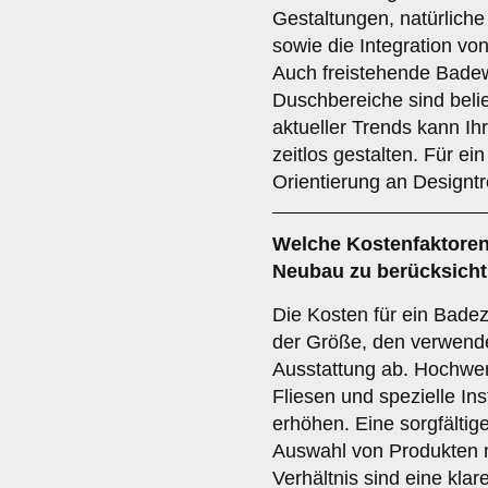
Gestaltungen, natürliche
sowie die Integration v
Auch freistehende Bade
Duschbereiche sind belie
aktueller Trends kann 
zeitlos gestalten. Für ein 
Orientierung an Designt
Welche
Kostenfaktore
Neubau zu berücksicht
Die Kosten für ein Bad
der Größe, den verwende
Ausstattung ab. Hochwer
Fliesen und spezielle In
erhöhen. Eine sorgfälti
Auswahl von Produkten m
Verhältnis sind eine kla