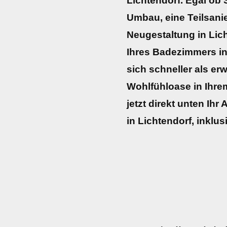
Lichtendorf. Egal ob S
Umbau, eine Teilsani
Neugestaltung in Lic
Ihres Badezimmers in
sich schneller als erw
Wohlfühloase in Ihre
jetzt direkt unten Ih
in Lichtendorf, inklu