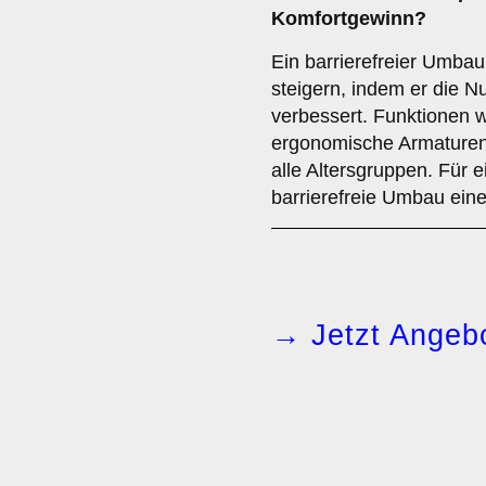
Komfortgewinn?
Ein barrierefreier Umba
steigern, indem er die N
verbessert. Funktionen 
ergonomische Armaturen
alle Altersgruppen. Für e
barrierefreie Umbau ein
→ Jetzt Angebo