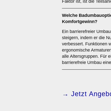
Faktor ist, ist die Teils
Welche Badumbauoptio
Komfortgewinn?
Ein barrierefreier Umba
steigern, indem er die N
verbessert. Funktionen 
ergonomische Armaturen
alle Altersgruppen. Für e
barrierefreie Umbau ein
→ Jetzt Angebo