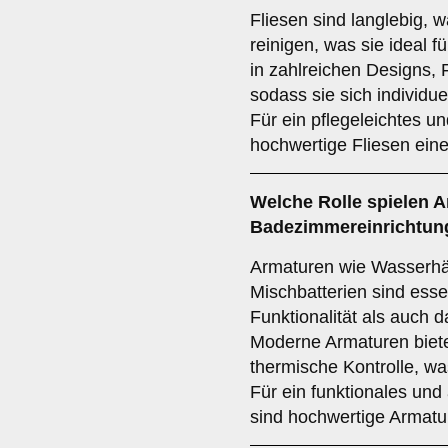
Fliesen sind langlebig, 
reinigen, was sie ideal 
in zahlreichen Designs, F
sodass sie sich individue
Für ein pflegeleichtes u
hochwertige Fliesen ein
Welche Rolle spielen
A
Badezimmereinrichtun
Armaturen wie Wasserh
Mischbatterien sind esse
Funktionalität als auch 
Moderne Armaturen biet
thermische Kontrolle, wa
Für ein funktionales u
sind hochwertige Armatu