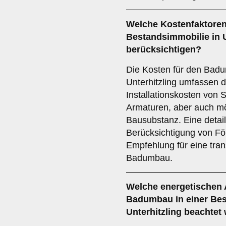
Welche
Kostenfaktore
Bestandsimmobilie in U
berücksichtigen?
Die Kosten für den Bad
Unterhitzling umfassen 
Installationskosten von 
Armaturen, aber auch m
Bausubstanz. Eine detail
Berücksichtigung von För
Empfehlung für eine tra
Badumbau.
Welche
energetischen
Badumbau in einer Bes
Unterhitzling beachtet