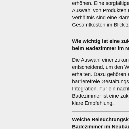
erhöhen. Eine sorgfälti
Auswahl von Produkten m
Verhältnis sind eine kla
Gesamtkosten im Blick z
Wie wichtig ist eine
zu
beim Badezimmer im 
Die Auswahl einer zukunf
entscheidend, um den Wer
erhalten. Dazu gehören e
barrierefreie Gestaltun
Integration. Für ein nac
Badezimmer ist eine zuk
klare Empfehlung.
Welche
Beleuchtungsk
Badezimmer im Neuba