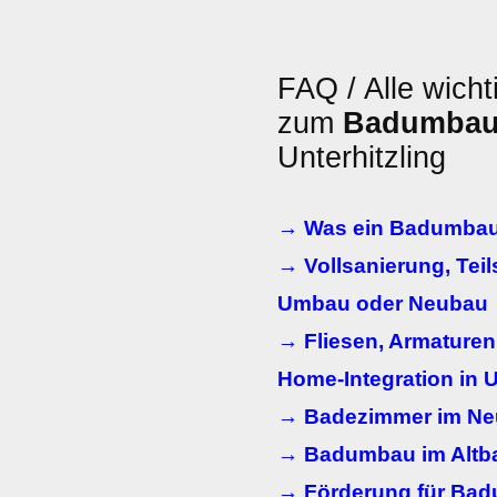
FAQ / Alle wicht
zum
Badumba
Unterhitzling
→ Was ein Badumbau
→ Vollsanierung, Teils
Umbau oder Neubau
→ Fliesen, Armaturen
Home-Integration in U
→ Badezimmer im N
→ Badumbau im Altbau
→ Förderung für Ba