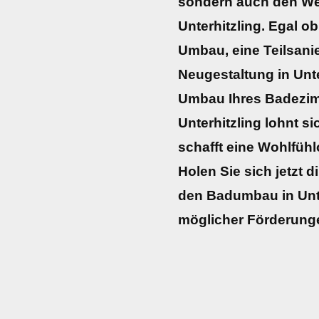
sondern auch den Wer
Unterhitzling. Egal ob
Umbau, eine Teilsani
Neugestaltung in Unte
Umbau Ihres Badezim
Unterhitzling lohnt si
schafft eine Wohlfüh
Holen Sie sich jetzt d
den Badumbau in Unte
möglicher Förderung