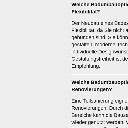
Welche Badumbauoption
Flexibilität?
Der Neubau eines Badezi
Flexibilität, da Sie nich
gebunden sind. Sie kön
gestalten, moderne Tech
individuelle Designwün
Gestaltungsfreiheit ist d
Empfehlung.
Welche Badumbauoption
Renovierungen?
Eine Teilsanierung eignet
Renovierungen. Durch d
Bereiche kann die Bauze
wieder genutzt werden. 