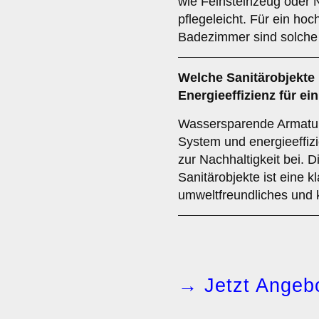
wie Feinsteinzeug oder N
pflegeleicht. Für ein hoc
Badezimmer sind solche 
Welche
Sanitärobjekte
Energieeffizienz für 
Wassersparende Armature
System und energieeffiz
zur Nachhaltigkeit bei. 
Sanitärobjekte ist eine k
umweltfreundliches und
→ Jetzt Angebo