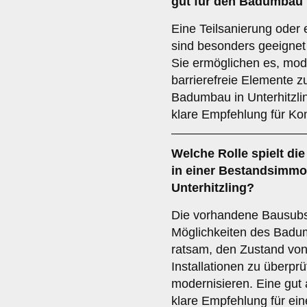
gut für den Badumbau i
Eine Teilsanierung oder 
sind besonders geeignet
Sie ermöglichen es, mod
barrierefreie Elemente z
Badumbau in Unterhitzli
klare Empfehlung für Ko
Welche Rolle spielt di
in einer Bestandsimmob
Unterhitzling?
Die vorhandene Bausubst
Möglichkeiten des Badumb
ratsam, den Zustand vo
Installationen zu überpr
modernisieren. Eine gut
klare Empfehlung für ei