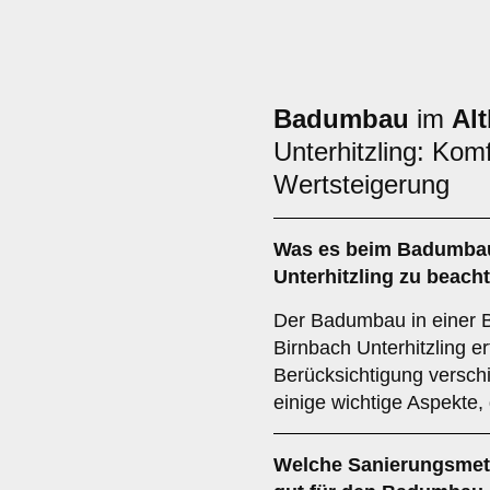
Badumbau
im
Al
Unterhitzling: Komf
Wertsteigerung
Was es beim
Badumbau
Unterhitzling zu beacht
Der Badumbau in einer 
Birnbach Unterhitzling er
Berücksichtigung verschi
einige wichtige Aspekte, 
Welche
Sanierungsme