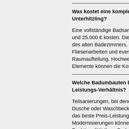
Was kostet eine kompl
Unterhitzling?
Eine vollständige Badsa
und 25.000 € kosten. Di
des alten Badezimmers, 
Fliesenarbeiten und eve
Raumaufteilung. Hochwer
Elemente können die Ko
Welche Badumbauten bi
Leistungs-Verhältnis?
Teilsanierungen, bei de
Dusche oder Waschbecken
das beste Preis-Leistung
Modernisierungen könne