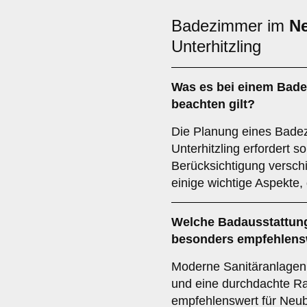
Badezimmer im
N
Unterhitzling
Was es bei einem
Bade
beachten gilt?
Die Planung eines Bade
Unterhitzling erfordert s
Berücksichtigung verschi
einige wichtige Aspekte, 
Welche
Badausstattun
besonders empfehlens
Moderne Sanitäranlagen,
und eine durchdachte R
empfehlenswert für Neub