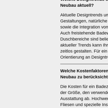
Neubau aktuell?
Aktuelle Designtrends u
Gestaltungen, natürliche
sowie die Integration v
Auch freistehende Bade
Duschbereiche sind belie
aktueller Trends kann 
zeitlos gestalten. Für ein 
Orientierung an Designt
Welche
Kostenfaktore
Neubau zu berücksicht
Die Kosten für ein Bad
der Größe, den verwende
Ausstattung ab. Hochwer
Fliesen und spezielle In