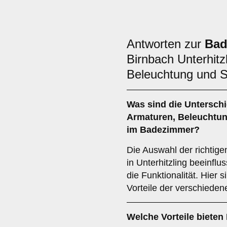
Antworten zur
Bad
Birnbach Unterhitz
Beleuchtung und S
Was sind die Untersch
Armaturen
,
Beleuchtu
im Badezimmer?
Die Auswahl der richtig
in Unterhitzling beeinflu
die Funktionalität. Hier
Vorteile der verschieden
Welche Vorteile bieten