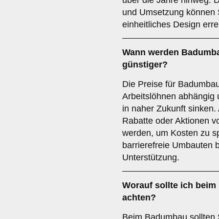
über die Jahre hinweg.
und Umsetzung können S
einheitliches Design erre
Wann werden Badumbaut
günstiger?
Die Preise für Badumbau
Arbeitslöhnen abhängig 
in naher Zukunft sinken.
Rabatte oder Aktionen v
werden, um Kosten zu s
barrierefreie Umbauten bi
Unterstützung.
Worauf sollte ich beim
achten?
Beim Badumbau sollten S