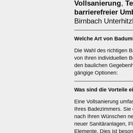
Vollsanierung
,
Te
barrierefreier U
Birnbach Unterhitz
Welche Art von
Badum
Die Wahl des richtigen 
von Ihren individuellen 
den baulichen Gegebenhe
gängige Optionen:
Was sind die Vorteile e
Eine Vollsanierung umfa
Ihres Badezimmers. Sie 
nach Ihren Wünschen neu
neuer Sanitäranlagen, F
Elemente. Dies ist beson