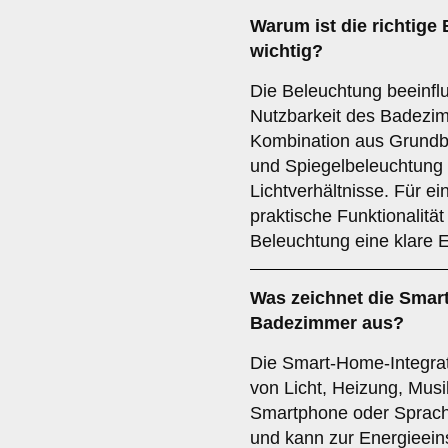
Warum ist die richtige
wichtig?
Die Beleuchtung beeinfl
Nutzbarkeit des Badezim
Kombination aus Grundb
und Spiegelbeleuchtung s
Lichtverhältnisse. Für 
praktische Funktionalität
Beleuchtung eine klare 
Was zeichnet die
Smart
Badezimmer aus?
Die Smart-Home-Integrat
von Licht, Heizung, Mus
Smartphone oder Sprachb
und kann zur Energieein