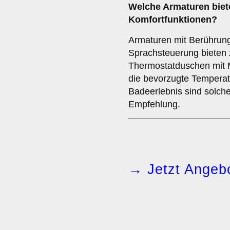
Welche
Armaturen
biet
Komfortfunktionen?
Armaturen mit Berührun
Sprachsteuerung bieten 
Thermostatduschen mit 
die bevorzugte Temperatu
Badeerlebnis sind solche
Empfehlung.
→ Jetzt Angebo