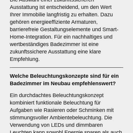
Ausstattung ist entscheidend, um den Wert
Ihrer Immobilie langfristig zu erhalten. Dazu
gehören energieeffiziente Armaturen,
barrierefreie Gestaltungselemente und Smart-
Home-Integration. Für ein nachhaltiges und
wertbeständiges Badezimmer ist eine
zukunftssichere Ausstattung eine klare
Empfehlung.
Welche
Beleuchtungskonzepte
sind für ein
Badezimmer im Neubau empfehlenswert?
Ein durchdachtes Beleuchtungskonzept
kombiniert funktionale Beleuchtung für
Aufgaben wie Rasieren oder Schminken mit
stimmungsvoller Ambientebeleuchtung. Die
Verwendung von LEDs und dimmbaren
Leuchten kann sowohl Energie sparen als auch